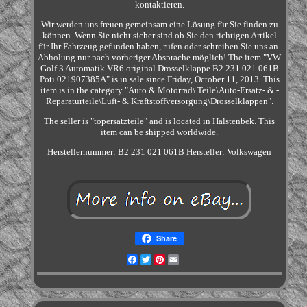
kontaktieren.
Wir werden uns freuen gemeinsam eine Lösung für Sie finden zu
können. Wenn Sie nicht sicher sind ob Sie den richtigen Artikel
für Ihr Fahrzeug gefunden haben, rufen oder schreiben Sie uns an.
Abholung nur nach vorheriger Absprache möglich! The item "VW
Golf 3 Automatik VR6 original Drosselklappe B2 231 021 061B
Poti 021907385A" is in sale since Friday, October 11, 2013. This
item is in the category "Auto & Motorrad\ Teile\Auto-Ersatz- & -
Reparaturteile\Luft- & Kraftstoffversorgung\Drosselklappen".
The seller is "topersatzteile" and is located in Halstenbek. This
item can be shipped worldwide.
Herstellernummer: B2 231 021 061B
Hersteller: Volkswagen
Share
Facebook
Twitter
Pinterest
Email