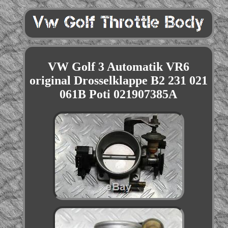
VW Golf 3 Automatik VR6
original Drosselklappe B2 231 021
061B Poti 021907385A