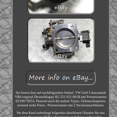
Sie bieten hier auf nachfolgenden Artikel. VW Golf 3 Automatik
VR6 original Drosselklappe B2 231 021 061B mit Potentiometer
021907385A. Passend auch für andere Typen. Gebrauchsspuren,
zustand siehe Fotos - Potentiometer mit 2 Steckeranschlüssen.
Vor dem Kauf unbedingt folgendes durchlesen! Kaufen Sie nur,
wenn Sie unsere AGB´s akzeptieren und dieses gebrauchte